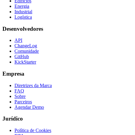
Edifícios
Energia
Industrial
Logística
Desenvolvedores
API
ChangeLog
Comunidade
GitHub
KickStarter
Empresa
Diretrizes da Marca
FAQ
Sobre
Parceiros
Agendar Demo
Jurídico
Política de Cookies