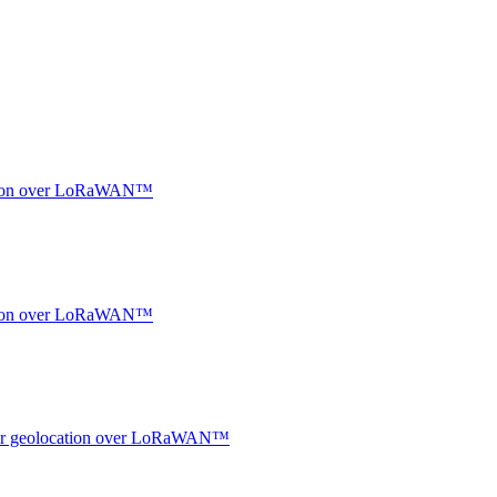
ocation over LoRaWAN™
ocation over LoRaWAN™
ndoor geolocation over LoRaWAN™