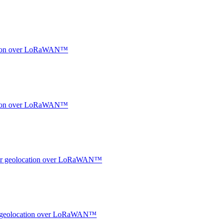
ocation over LoRaWAN™
ocation over LoRaWAN™
ndoor geolocation over LoRaWAN™
oor geolocation over LoRaWAN™