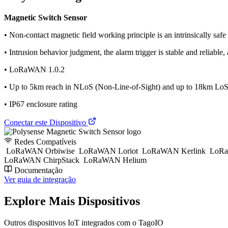
Magnetic Switch Sensor
• Non-contact magnetic field working principle is an intrinsically safe
• Intrusion behavior judgment, the alarm trigger is stable and reliable, 
• LoRaWAN 1.0.2
• Up to 5km reach in NLoS (Non-Line-of-Sight) and up to 18km LoS 
• IP67 enclosure rating
Conectar este Dispositivo
Redes Compatíveis
LoRaWAN Orbiwise
LoRaWAN Loriot
LoRaWAN Kerlink
LoRa
LoRaWAN ChirpStack
LoRaWAN Helium
Documentação
Ver guia de integração
Explore Mais Dispositivos
Outros dispositivos IoT integrados com o TagoIO