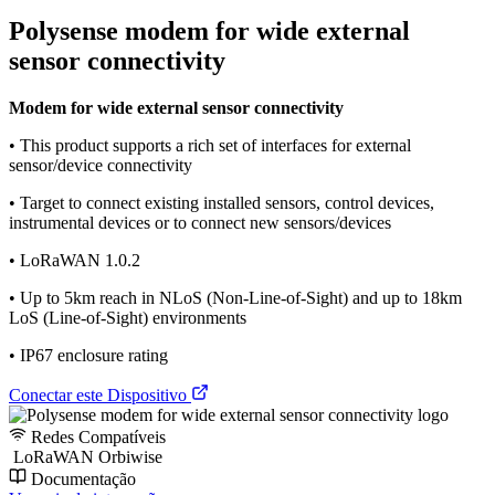
Polysense modem for wide external
sensor connectivity
Modem for wide external sensor connectivity
• This product supports a rich set of interfaces for external
sensor/device connectivity
• Target to connect existing installed sensors, control devices,
instrumental devices or to connect new sensors/devices
• LoRaWAN 1.0.2
• Up to 5km reach in NLoS (Non-Line-of-Sight) and up to 18km
LoS (Line-of-Sight) environments
• IP67 enclosure rating
Conectar este Dispositivo
Redes Compatíveis
LoRaWAN Orbiwise
Documentação