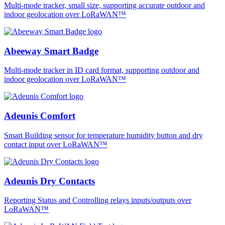
Multi-mode tracker, small size, supporting accurate outdoor and
indoor geolocation over LoRaWAN™
Abeeway Smart Badge
Multi-mode tracker in ID card format, supporting outdoor and
indoor geolocation over LoRaWAN™
Adeunis Comfort
Smart Building sensor for temperature humidity button and dry
contact input over LoRaWAN™
Adeunis Dry Contacts
Reporting Status and Controlling relays inputs/outputs over
LoRaWAN™