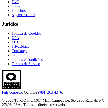
FAQ
Sobre
Parceiros
Agendar Demo
Jurídico
Política de Cookies
DPA
EULA
Privacidade
Confiança
SLA
Termos e Condições
Termos de Serviço
Fale conosco
. Ou ligue
(984) 263-4376
.
© 2026 TagoIO Inc. 1017 Main Campus Dr, Ste 2300 Raleigh, NC
27606 USA - Todos os direitos reservados.