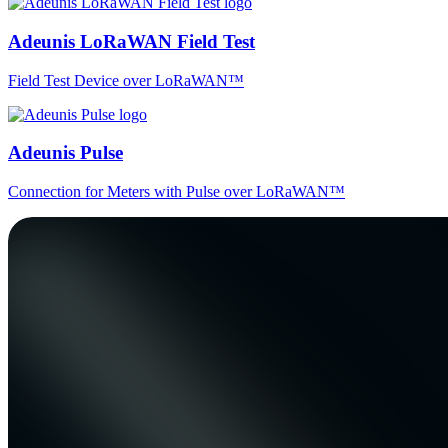
Adeunis LoRaWAN Field Test
Field Test Device over LoRaWAN™
Adeunis Pulse
Connection for Meters with Pulse over LoRaWAN™