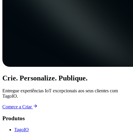
Crie. Personalize. Publique.
Entregue experiências IoT excepcionais aos seus clientes com
TagoIO.
Comece a Criar
Produtos
TagoIO