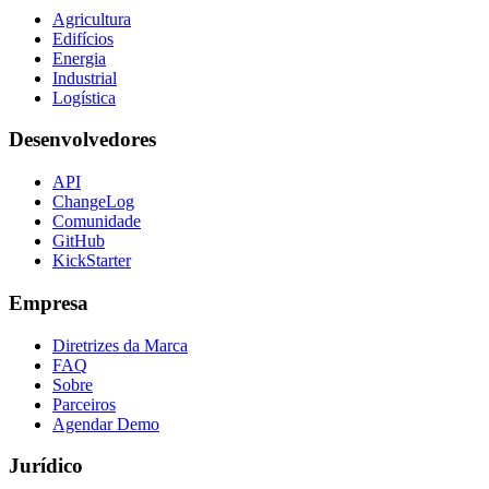
Agricultura
Edifícios
Energia
Industrial
Logística
Desenvolvedores
API
ChangeLog
Comunidade
GitHub
KickStarter
Empresa
Diretrizes da Marca
FAQ
Sobre
Parceiros
Agendar Demo
Jurídico