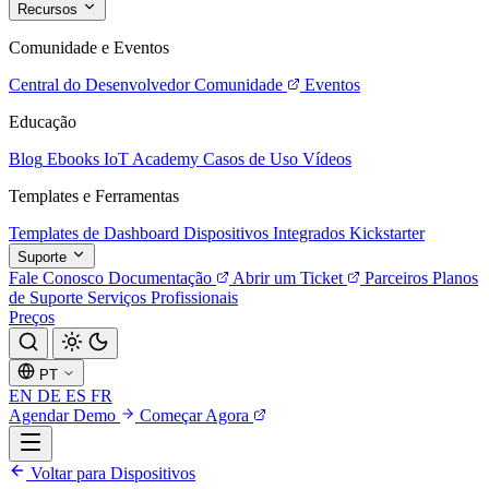
Recursos
Comunidade e Eventos
Central do Desenvolvedor
Comunidade
Eventos
Educação
Blog
Ebooks
IoT Academy
Casos de Uso
Vídeos
Templates e Ferramentas
Templates de Dashboard
Dispositivos Integrados
Kickstarter
Suporte
Fale Conosco
Documentação
Abrir um Ticket
Parceiros
Planos
de Suporte
Serviços Profissionais
Preços
PT
EN
DE
ES
FR
Agendar Demo
Começar Agora
Voltar para Dispositivos