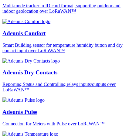
Multi-mode tracker in ID card format, supporting outdoor and
indoor geolocation over LoRaWAN™
Adeunis Comfort
Smart Building sensor for temperature humidity button and dry
contact input over LoRaWAN™
Adeunis Dry Contacts
Reporting Status and Controlling relays inputs/outputs over
LoRaWAN™
Adeunis Pulse
Connection for Meters with Pulse over LoRaWAN™