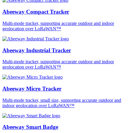
Abeeway Compact Tracker
Multi-mode tracker, supporting accurate outdoor and indoor
geolocation over LoRaWAN™
Abeeway Industrial Tracker
Multi-mode tracker, supporting accurate outdoor and indoor
geolocation over LoRaWAN™
Abeeway Micro Tracker
Multi-mode tracker, small size, supporting accurate outdoor and
indoor geolocation over LoRaWAN™
Abeeway Smart Badge