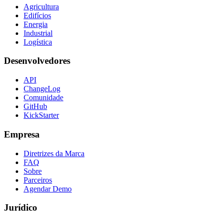
Agricultura
Edifícios
Energia
Industrial
Logística
Desenvolvedores
API
ChangeLog
Comunidade
GitHub
KickStarter
Empresa
Diretrizes da Marca
FAQ
Sobre
Parceiros
Agendar Demo
Jurídico