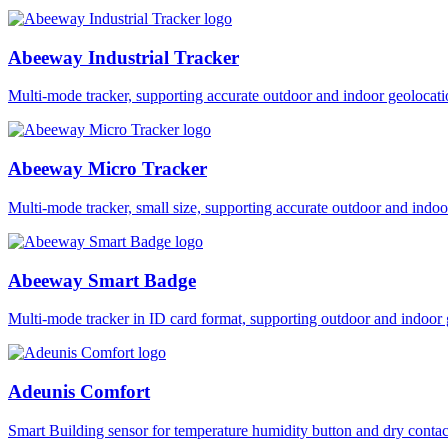
Abeeway Industrial Tracker
Multi-mode tracker, supporting accurate outdoor and indoor geol
Abeeway Micro Tracker
Multi-mode tracker, small size, supporting accurate outdoor and i
Abeeway Smart Badge
Multi-mode tracker in ID card format, supporting outdoor and ind
Adeunis Comfort
Smart Building sensor for temperature humidity button and dry co