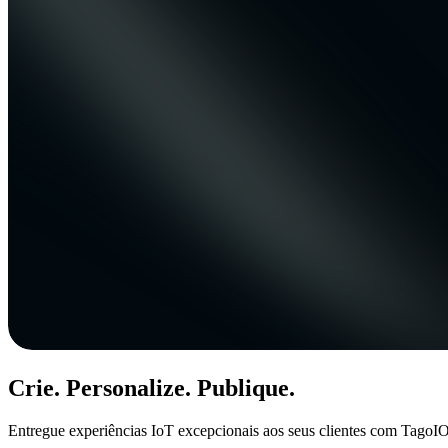
Crie. Personalize. Publique.
Entregue experiências IoT excepcionais aos seus clientes com TagoIO