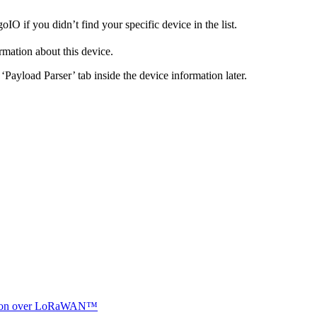
IO if you didn’t find your specific device in the list.
ormation about this device.
Payload Parser’ tab inside the device information later.
ocation over LoRaWAN™