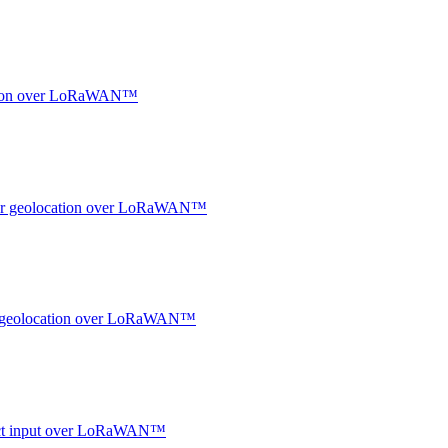
ocation over LoRaWAN™
ndoor geolocation over LoRaWAN™
oor geolocation over LoRaWAN™
ntact input over LoRaWAN™