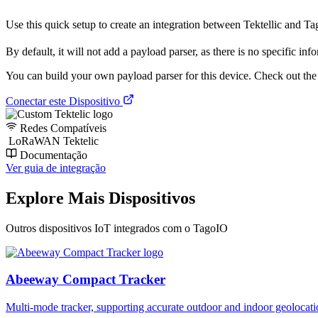
Use this quick setup to create an integration between Tektellic and Tago
By default, it will not add a payload parser, as there is no specific inf
You can build your own payload parser for this device. Check out the ‘
Conectar este Dispositivo
Redes Compatíveis
LoRaWAN Tektelic
Documentação
Ver guia de integração
Explore Mais Dispositivos
Outros dispositivos IoT integrados com o TagoIO
Abeeway Compact Tracker
Multi-mode tracker, supporting accurate outdoor and indoor geol