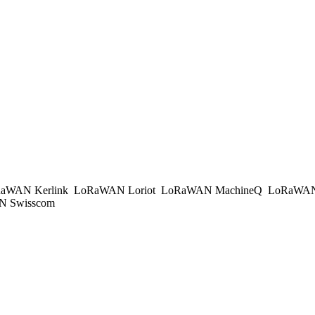
aWAN Kerlink
LoRaWAN Loriot
LoRaWAN MachineQ
LoRaWAN
 Swisscom