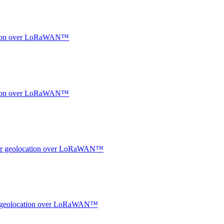
ocation over LoRaWAN™
ocation over LoRaWAN™
ndoor geolocation over LoRaWAN™
oor geolocation over LoRaWAN™