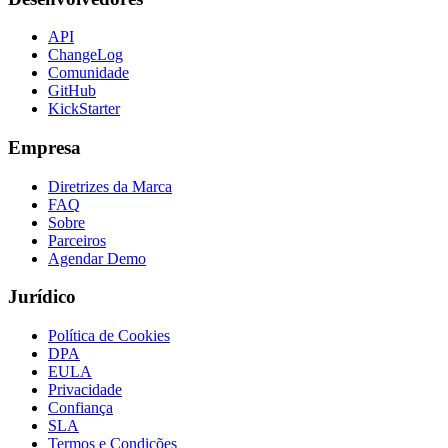
API
ChangeLog
Comunidade
GitHub
KickStarter
Empresa
Diretrizes da Marca
FAQ
Sobre
Parceiros
Agendar Demo
Jurídico
Política de Cookies
DPA
EULA
Privacidade
Confiança
SLA
Termos e Condições