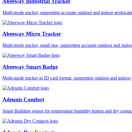
Abeeway Industrial Tracker
Multi-mode tracker, supporting accurate outdoor and indoor geol
Abeeway Micro Tracker
Multi-mode tracker, small size, supporting accurate outdoor and i
Abeeway Smart Badge
Multi-mode tracker in ID card format, supporting outdoor and ind
Adeunis Comfort
Smart Building sensor for temperature humidity button and dry co