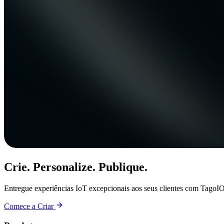
Crie. Personalize. Publique.
Entregue experiências IoT excepcionais aos seus clientes com TagoIO
Comece a Criar