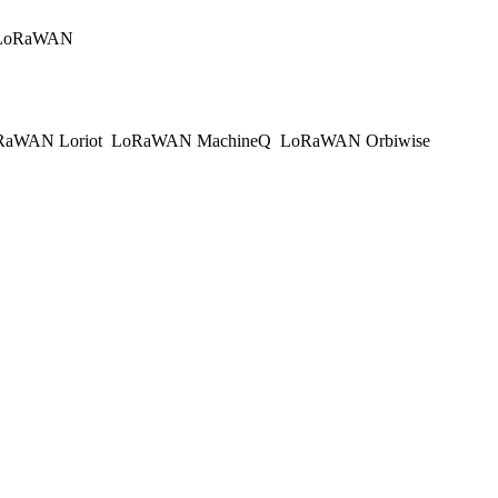
to LoRaWAN
aWAN Loriot
LoRaWAN MachineQ
LoRaWAN Orbiwise