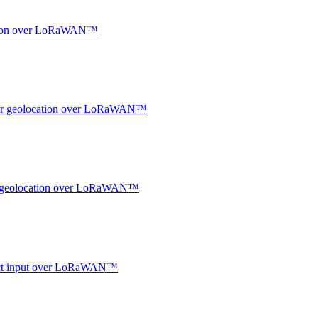
ocation over LoRaWAN™
ndoor geolocation over LoRaWAN™
oor geolocation over LoRaWAN™
ntact input over LoRaWAN™