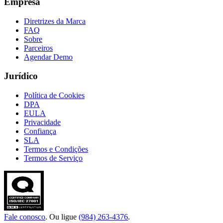
Empresa
Diretrizes da Marca
FAQ
Sobre
Parceiros
Agendar Demo
Jurídico
Política de Cookies
DPA
EULA
Privacidade
Confiança
SLA
Termos e Condições
Termos de Serviço
Fale conosco
. Ou ligue
(984) 263-4376
.