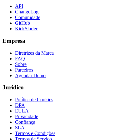
API
ChangeLog
Comunidade
GitHub
KickStarter
Empresa
Diretrizes da Marca
FAQ
Sobre
Parceiros
Agendar Demo
Jurídico
Política de Cookies
DPA
EULA
Privacidade
Confiança
SLA
Termos e Condições
Termos de Serviço