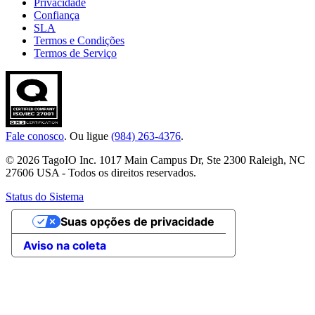
Privacidade
Confiança
SLA
Termos e Condições
Termos de Serviço
Fale conosco
. Ou ligue
(984) 263-4376
.
© 2026 TagoIO Inc. 1017 Main Campus Dr, Ste 2300 Raleigh, NC
27606 USA - Todos os direitos reservados.
Status do Sistema
Suas opções de privacidade
Aviso na coleta