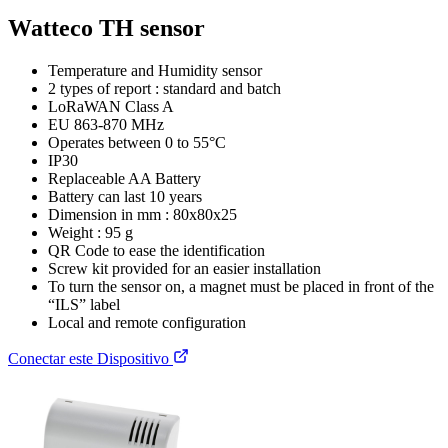
Watteco TH sensor
Temperature and Humidity sensor
2 types of report : standard and batch
LoRaWAN Class A
EU 863-870 MHz
Operates between 0 to 55°C
IP30
Replaceable AA Battery
Battery can last 10 years
Dimension in mm : 80x80x25
Weight : 95 g
QR Code to ease the identification
Screw kit provided for an easier installation
To turn the sensor on, a magnet must be placed in front of the
“ILS” label
Local and remote configuration
Conectar este Dispositivo