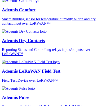
Adeunis Comfort
Smart Building sensor for temperature humidity button and dry
contact input over LoRaWAN™
Adeunis Dry Contacts
Reporting Status and Controlling relays inputs/outputs over
LoRaWAN™
Adeunis LoRaWAN Field Test
Field Test Device over LoRaWAN™
Adeunis Pulse