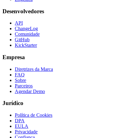
Desenvolvedores
API
ChangeLog
Comunidade
GitHub
KickStarter
Empresa
Diretrizes da Marca
FAQ
Sobre
Parceiros
Agendar Demo
Jurídico
Política de Cookies
DPA
EULA
Privacidade
Confiança