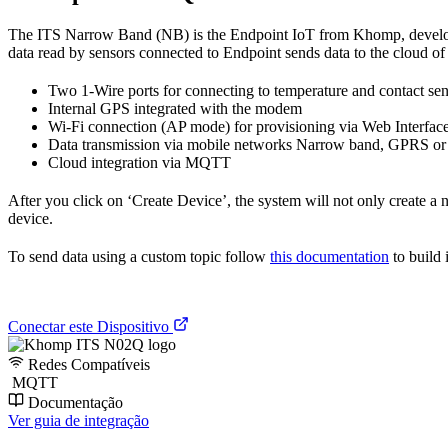
The ITS Narrow Band (NB) is the Endpoint IoT from Khomp, developed 
data read by sensors connected to Endpoint sends data to the cloud 
Two 1-Wire ports for connecting to temperature and contact se
Internal GPS integrated with the modem
Wi-Fi connection (AP mode) for provisioning via Web Interfac
Data transmission via mobile networks Narrow band, GPRS o
Cloud integration via MQTT
After you click on ‘Create Device’, the system will not only create a ne
device.
To send data using a custom topic follow
this documentation
to build i
Conectar este Dispositivo
Redes Compatíveis
MQTT
Documentação
Ver guia de integração