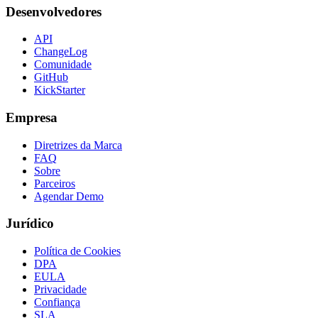
Desenvolvedores
API
ChangeLog
Comunidade
GitHub
KickStarter
Empresa
Diretrizes da Marca
FAQ
Sobre
Parceiros
Agendar Demo
Jurídico
Política de Cookies
DPA
EULA
Privacidade
Confiança
SLA