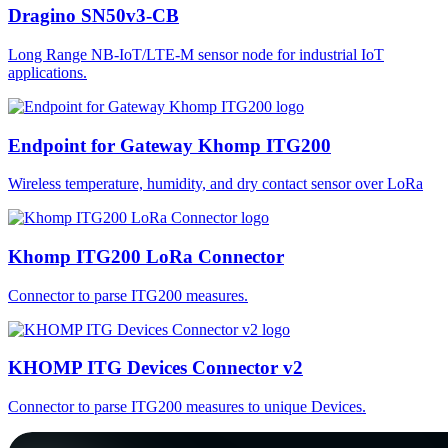
Dragino SN50v3-CB
Long Range NB-IoT/LTE-M sensor node for industrial IoT
applications.
Endpoint for Gateway Khomp ITG200
Wireless temperature, humidity, and dry contact sensor over LoRa
Khomp ITG200 LoRa Connector
Connector to parse ITG200 measures.
KHOMP ITG Devices Connector v2
Connector to parse ITG200 measures to unique Devices.