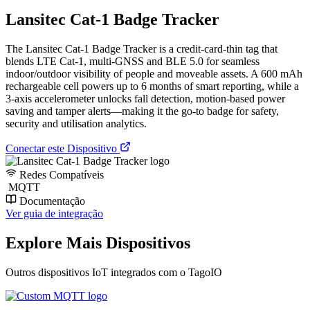
Lansitec Cat-1 Badge Tracker
The Lansitec Cat-1 Badge Tracker is a credit-card-thin tag that
blends LTE Cat-1, multi-GNSS and BLE 5.0 for seamless
indoor/outdoor visibility of people and moveable assets. A 600 mAh
rechargeable cell powers up to 6 months of smart reporting, while a
3-axis accelerometer unlocks fall detection, motion-based power
saving and tamper alerts—making it the go-to badge for safety,
security and utilisation analytics.
Conectar este Dispositivo
Redes Compatíveis
MQTT
Documentação
Ver guia de integração
Explore Mais Dispositivos
Outros dispositivos IoT integrados com o TagoIO