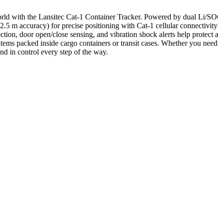
rld with the Lansitec Cat-1 Container Tracker. Powered by dual Li/SOCl2
.5 m accuracy) for precise positioning with Cat-1 cellular connectivity 
etection, door open/close sensing, and vibration shock alerts help prot
 items packed inside cargo containers or transit cases. Whether you nee
nd in control every step of the way.