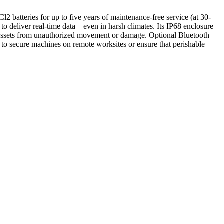
 batteries for up to five years of maintenance-free service (at 30-
to deliver real-time data—even in harsh climates. Its IP68 enclosure
ect assets from unauthorized movement or damage. Optional Bluetooth
d to secure machines on remote worksites or ensure that perishable