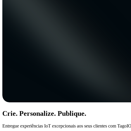
Crie. Personalize. Publique.
Entregue experiências IoT excepcionais aos seus clientes com TagoIO