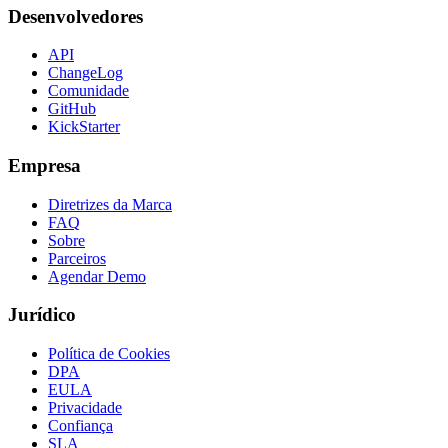
Desenvolvedores
API
ChangeLog
Comunidade
GitHub
KickStarter
Empresa
Diretrizes da Marca
FAQ
Sobre
Parceiros
Agendar Demo
Jurídico
Política de Cookies
DPA
EULA
Privacidade
Confiança
SLA