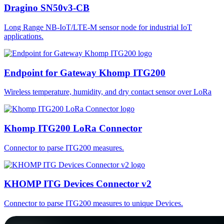
Dragino SN50v3-CB
Long Range NB-IoT/LTE-M sensor node for industrial IoT
applications.
Endpoint for Gateway Khomp ITG200
Wireless temperature, humidity, and dry contact sensor over LoRa
Khomp ITG200 LoRa Connector
Connector to parse ITG200 measures.
KHOMP ITG Devices Connector v2
Connector to parse ITG200 measures to unique Devices.