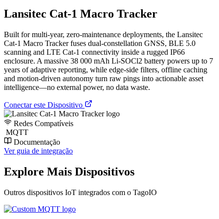
Lansitec Cat-1 Macro Tracker
Built for multi-year, zero-maintenance deployments, the Lansitec
Cat-1 Macro Tracker fuses dual-constellation GNSS, BLE 5.0
scanning and LTE Cat-1 connectivity inside a rugged IP66
enclosure. A massive 38 000 mAh Li-SOCl2 battery powers up to 7
years of adaptive reporting, while edge-side filters, offline caching
and motion-driven autonomy turn raw pings into actionable asset
intelligence—no external power, no data waste.
Conectar este Dispositivo
Redes Compatíveis
MQTT
Documentação
Ver guia de integração
Explore Mais Dispositivos
Outros dispositivos IoT integrados com o TagoIO