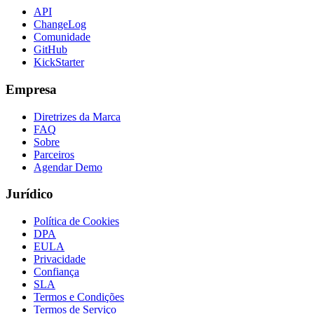
API
ChangeLog
Comunidade
GitHub
KickStarter
Empresa
Diretrizes da Marca
FAQ
Sobre
Parceiros
Agendar Demo
Jurídico
Política de Cookies
DPA
EULA
Privacidade
Confiança
SLA
Termos e Condições
Termos de Serviço