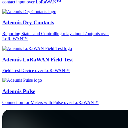
contact input over LoRaWAN™
Adeunis Dry Contacts
Reporting Status and Controlling relays inputs/outputs over
LoRaWAN™
Adeunis LoRaWAN Field Test
Field Test Device over LoRaWAN™
Adeunis Pulse
Connection for Meters with Pulse over LoRaWAN™