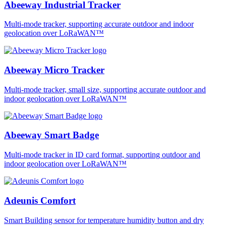
Abeeway Industrial Tracker
Multi-mode tracker, supporting accurate outdoor and indoor
geolocation over LoRaWAN™
Abeeway Micro Tracker
Multi-mode tracker, small size, supporting accurate outdoor and
indoor geolocation over LoRaWAN™
Abeeway Smart Badge
Multi-mode tracker in ID card format, supporting outdoor and
indoor geolocation over LoRaWAN™
Adeunis Comfort
Smart Building sensor for temperature humidity button and dry