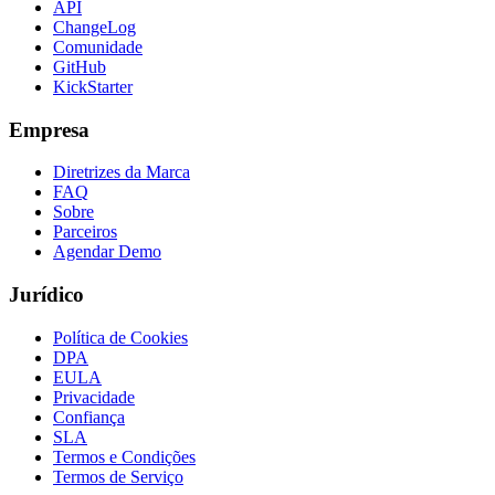
API
ChangeLog
Comunidade
GitHub
KickStarter
Empresa
Diretrizes da Marca
FAQ
Sobre
Parceiros
Agendar Demo
Jurídico
Política de Cookies
DPA
EULA
Privacidade
Confiança
SLA
Termos e Condições
Termos de Serviço