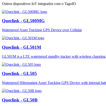
Outros dispositivos IoT integrados com o TagoIO
Queclink - GL500MG
Waterproof Asset Tracking GPS Device over Cellular
Queclink - GL501M
GL501M is a LTE waterproof standby tracker with wireless charging
Queclink - GL505
Waterproof Hibernating Asset Tracking GPS Device with internal batt
Queclink - GL50B