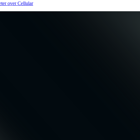
er over Cellular