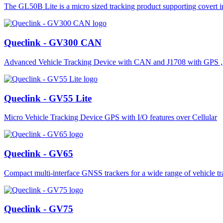
The GL50B Lite is a micro sized tracking product supporting covert ins
Queclink - GV300 CAN
Advanced Vehicle Tracking Device with CAN and J1708 with GPS , ac
Queclink - GV55 Lite
Micro Vehicle Tracking Device GPS with I/O features over Cellular
Queclink - GV65
Compact multi-interface GNSS trackers for a wide range of vehicle tr
Queclink - GV75