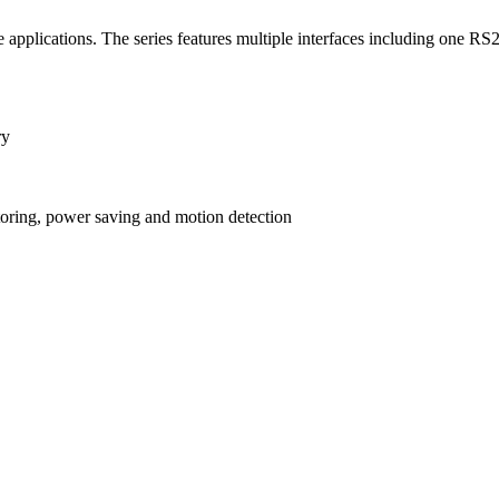
pplications. The series features multiple interfaces including one RS232
ry
toring, power saving and motion detection