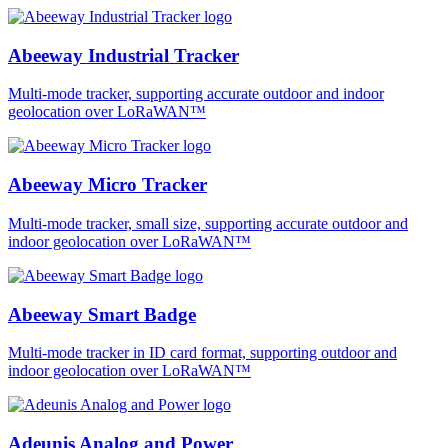
Abeeway Industrial Tracker
Multi-mode tracker, supporting accurate outdoor and indoor
geolocation over LoRaWAN™
Abeeway Micro Tracker
Multi-mode tracker, small size, supporting accurate outdoor and
indoor geolocation over LoRaWAN™
Abeeway Smart Badge
Multi-mode tracker in ID card format, supporting outdoor and
indoor geolocation over LoRaWAN™
Adeunis Analog and Power