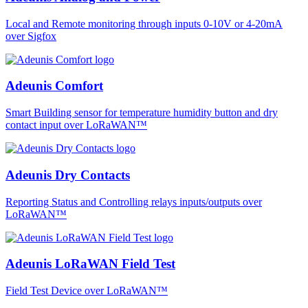
Local and Remote monitoring through inputs 0-10V or 4-20mA
over Sigfox
Adeunis Comfort
Smart Building sensor for temperature humidity button and dry
contact input over LoRaWAN™
Adeunis Dry Contacts
Reporting Status and Controlling relays inputs/outputs over
LoRaWAN™
Adeunis LoRaWAN Field Test
Field Test Device over LoRaWAN™