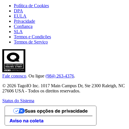
Política de Cookies
DPA
EULA
Privacidade
Confiança
SLA
Termos e Condições
Termos de Serviço
Fale conosco
. Ou ligue
(984) 263-4376
.
© 2026 TagoIO Inc. 1017 Main Campus Dr, Ste 2300 Raleigh, NC
27606 USA - Todos os direitos reservados.
Status do Sistema
Suas opções de privacidade
Aviso na coleta