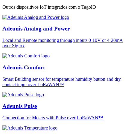
Outros dispositivos IoT integrados com o TagoIO
Adeunis Analog and Power
Local and Remote monitoring through inputs 0-10V or 4-20mA
over Sigfox
Adeunis Comfort
Smart Building sensor for temperature humidity button and dry
contact input over LoRaWAN™
Adeunis Pulse
Connection for Meters with Pulse over LoRaWAN™