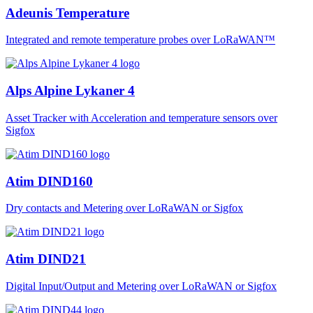
Adeunis Temperature
Integrated and remote temperature probes over LoRaWAN™
Alps Alpine Lykaner 4
Asset Tracker with Acceleration and temperature sensors over
Sigfox
Atim DIND160
Dry contacts and Metering over LoRaWAN or Sigfox
Atim DIND21
Digital Input/Output and Metering over LoRaWAN or Sigfox