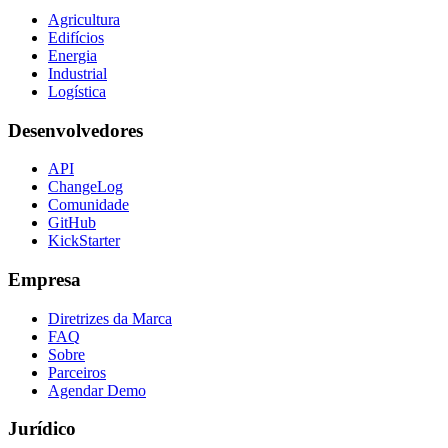
Agricultura
Edifícios
Energia
Industrial
Logística
Desenvolvedores
API
ChangeLog
Comunidade
GitHub
KickStarter
Empresa
Diretrizes da Marca
FAQ
Sobre
Parceiros
Agendar Demo
Jurídico