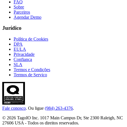
FAQ
Sobre
Parceiros
Agendar Demo
Jurídico
Política de Cookies
DPA
EULA
Privacidade
Confiança
SLA
Termos e Condições
Termos de Serviço
Fale conosco
. Ou ligue
(984) 263-4376
.
© 2026 TagoIO Inc. 1017 Main Campus Dr, Ste 2300 Raleigh, NC
27606 USA - Todos os direitos reservados.