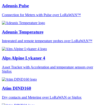
Adeunis Pulse
Connection for Meters with Pulse over LoRaWAN™
Adeunis Temperature
Integrated and remote temperature probes over LoRaWAN™
Alps Alpine Lykaner 4
Asset Tracker with Acceleration and temperature sensors over
Sigfox
Atim DIND160
Dry contacts and Metering over LoRaWAN or Sigfox