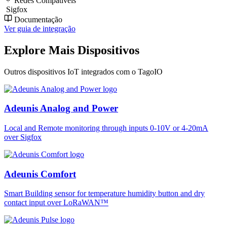
Redes Compatíveis
Sigfox
Documentação
Ver guia de integração
Explore Mais Dispositivos
Outros dispositivos IoT integrados com o TagoIO
Adeunis Analog and Power
Local and Remote monitoring through inputs 0-10V or 4-20mA
over Sigfox
Adeunis Comfort
Smart Building sensor for temperature humidity button and dry
contact input over LoRaWAN™