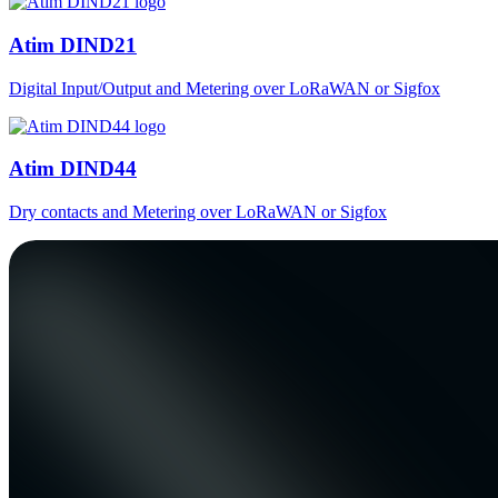
Atim DIND21
Digital Input/Output and Metering over LoRaWAN or Sigfox
Atim DIND44
Dry contacts and Metering over LoRaWAN or Sigfox