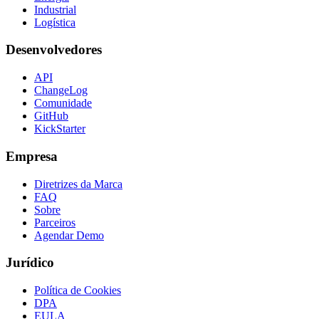
Industrial
Logística
Desenvolvedores
API
ChangeLog
Comunidade
GitHub
KickStarter
Empresa
Diretrizes da Marca
FAQ
Sobre
Parceiros
Agendar Demo
Jurídico
Política de Cookies
DPA
EULA