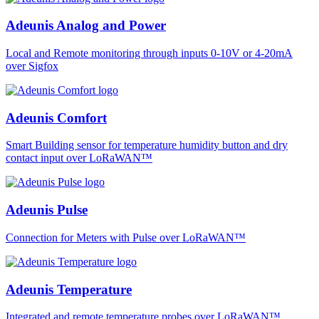
Adeunis Analog and Power
Local and Remote monitoring through inputs 0-10V or 4-20mA
over Sigfox
Adeunis Comfort
Smart Building sensor for temperature humidity button and dry
contact input over LoRaWAN™
Adeunis Pulse
Connection for Meters with Pulse over LoRaWAN™
Adeunis Temperature
Integrated and remote temperature probes over LoRaWAN™