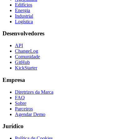
Edifícios
Energia
Industrial
Logística
Desenvolvedores
API
ChangeLog
Comunidade
GitHub
KickStarter
Empresa
Diretrizes da Marca
FAQ
Sobre
Parceiros
Agendar Demo
Jurídico
Política de Cookies