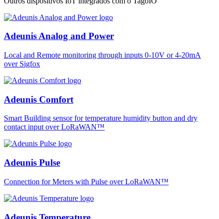
Outros dispositivos IoT integrados com o TagoIO
Adeunis Analog and Power
Local and Remote monitoring through inputs 0-10V or 4-20mA
over Sigfox
Adeunis Comfort
Smart Building sensor for temperature humidity button and dry
contact input over LoRaWAN™
Adeunis Pulse
Connection for Meters with Pulse over LoRaWAN™
Adeunis Temperature