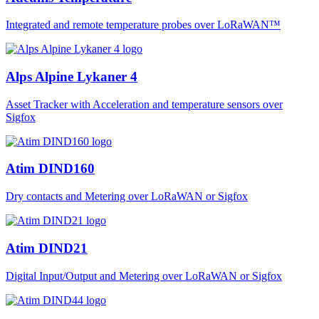
Integrated and remote temperature probes over LoRaWAN™
Alps Alpine Lykaner 4
Asset Tracker with Acceleration and temperature sensors over
Sigfox
Atim DIND160
Dry contacts and Metering over LoRaWAN or Sigfox
Atim DIND21
Digital Input/Output and Metering over LoRaWAN or Sigfox