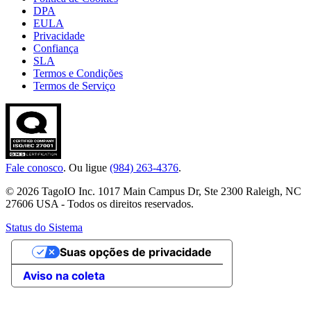
DPA
EULA
Privacidade
Confiança
SLA
Termos e Condições
Termos de Serviço
Fale conosco
. Ou ligue
(984) 263-4376
.
© 2026 TagoIO Inc. 1017 Main Campus Dr, Ste 2300 Raleigh, NC
27606 USA - Todos os direitos reservados.
Status do Sistema
Suas opções de privacidade
Aviso na coleta