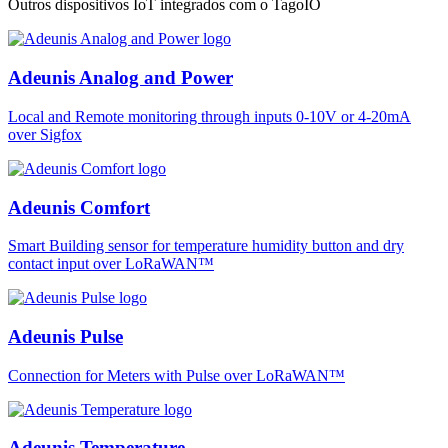
Outros dispositivos IoT integrados com o TagoIO
Adeunis Analog and Power
Local and Remote monitoring through inputs 0-10V or 4-20mA
over Sigfox
Adeunis Comfort
Smart Building sensor for temperature humidity button and dry
contact input over LoRaWAN™
Adeunis Pulse
Connection for Meters with Pulse over LoRaWAN™
Adeunis Temperature