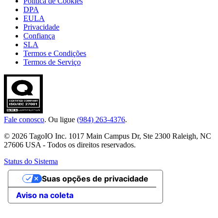
Política de Cookies
DPA
EULA
Privacidade
Confiança
SLA
Termos e Condições
Termos de Serviço
Fale conosco
. Ou ligue
(984) 263-4376
.
© 2026 TagoIO Inc. 1017 Main Campus Dr, Ste 2300 Raleigh, NC
27606 USA - Todos os direitos reservados.
Status do Sistema
Suas opções de privacidade
Aviso na coleta