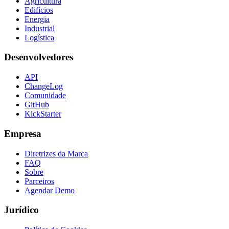
Agricultura
Edifícios
Energia
Industrial
Logística
Desenvolvedores
API
ChangeLog
Comunidade
GitHub
KickStarter
Empresa
Diretrizes da Marca
FAQ
Sobre
Parceiros
Agendar Demo
Jurídico