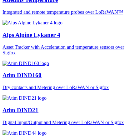
Integrated and remote temperature probes over LoRaWAN™
Alps Alpine Lykaner 4
Asset Tracker with Acceleration and temperature sensors over
Sigfox
Atim DIND160
Dry contacts and Metering over LoRaWAN or Sigfox
Atim DIND21
Digital Input/Output and Metering over LoRaWAN or Sigfox