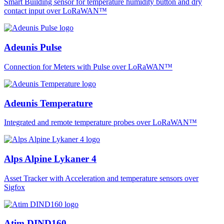
Smart Building sensor for temperature humidity button and dry
contact input over LoRaWAN™
Adeunis Pulse
Connection for Meters with Pulse over LoRaWAN™
Adeunis Temperature
Integrated and remote temperature probes over LoRaWAN™
Alps Alpine Lykaner 4
Asset Tracker with Acceleration and temperature sensors over
Sigfox
Atim DIND160