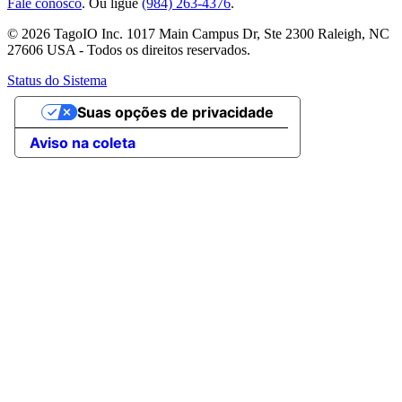
Fale conosco
. Ou ligue
(984) 263-4376
.
© 2026 TagoIO Inc. 1017 Main Campus Dr, Ste 2300 Raleigh, NC
27606 USA - Todos os direitos reservados.
Status do Sistema
Suas opções de privacidade
Aviso na coleta