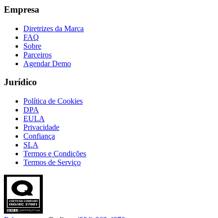
Empresa
Diretrizes da Marca
FAQ
Sobre
Parceiros
Agendar Demo
Jurídico
Política de Cookies
DPA
EULA
Privacidade
Confiança
SLA
Termos e Condições
Termos de Serviço