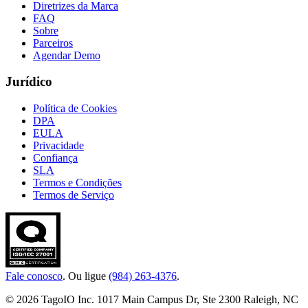
Diretrizes da Marca
FAQ
Sobre
Parceiros
Agendar Demo
Jurídico
Política de Cookies
DPA
EULA
Privacidade
Confiança
SLA
Termos e Condições
Termos de Serviço
Fale conosco
. Ou ligue
(984) 263-4376
.
© 2026 TagoIO Inc. 1017 Main Campus Dr, Ste 2300 Raleigh, NC