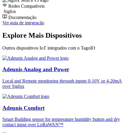
Redes Compatíveis
Sigfox
Documentação
Ver guia de integração
Explore Mais Dispositivos
Outros dispositivos IoT integrados com o TagoIO
Adeunis Analog and Power
Local and Remote monitoring through inputs 0-10V or 4-20mA
over Sigfox
Adeunis Comfort
Smart Building sensor for temperature humidity button and dry
contact input over LoRaWAN™