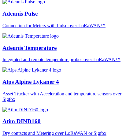
Adeunis Pulse
Connection for Meters with Pulse over LoRaWAN™
Adeunis Temperature
Integrated and remote temperature probes over LoRaWAN™
Alps Alpine Lykaner 4
Asset Tracker with Acceleration and temperature sensors over
Sigfox
Atim DIND160
Dry contacts and Metering over LoRaWAN or Sigfox