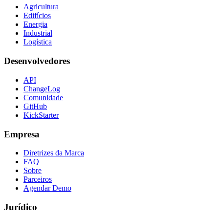
Agricultura
Edifícios
Energia
Industrial
Logística
Desenvolvedores
API
ChangeLog
Comunidade
GitHub
KickStarter
Empresa
Diretrizes da Marca
FAQ
Sobre
Parceiros
Agendar Demo
Jurídico