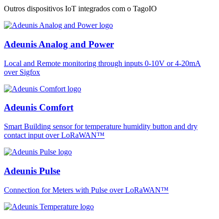
Outros dispositivos IoT integrados com o TagoIO
Adeunis Analog and Power
Local and Remote monitoring through inputs 0-10V or 4-20mA
over Sigfox
Adeunis Comfort
Smart Building sensor for temperature humidity button and dry
contact input over LoRaWAN™
Adeunis Pulse
Connection for Meters with Pulse over LoRaWAN™