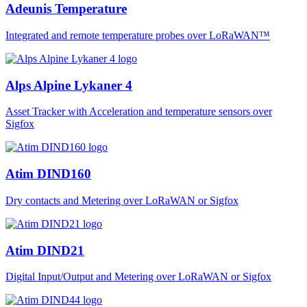
Adeunis Temperature
Integrated and remote temperature probes over LoRaWAN™
Alps Alpine Lykaner 4
Asset Tracker with Acceleration and temperature sensors over
Sigfox
Atim DIND160
Dry contacts and Metering over LoRaWAN or Sigfox
Atim DIND21
Digital Input/Output and Metering over LoRaWAN or Sigfox