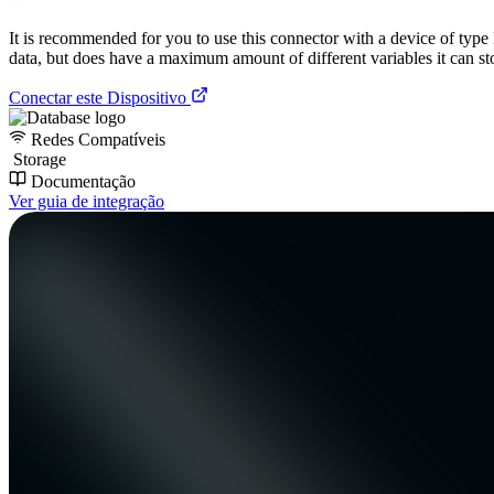
It is recommended for you to use this connector with a device of type
data, but does have a maximum amount of different variables it can st
Conectar este Dispositivo
Redes Compatíveis
Storage
Documentação
Ver guia de integração