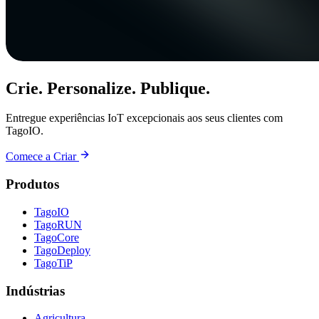
Crie. Personalize. Publique.
Entregue experiências IoT excepcionais aos seus clientes com
TagoIO.
Comece a Criar
Produtos
TagoIO
TagoRUN
TagoCore
TagoDeploy
TagoTiP
Indústrias
Agricultura