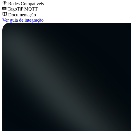
Redes Compatíveis
TagoTiP MQTT
Documentação
Ver guia de integração