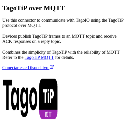
TagoTiP over MQTT
Use this connector to communicate with TagoIO using the TagoTiP
protocol over MQTT.
Devices publish TagoTiP frames to an MQTT topic and receive
ACK responses on a reply topic.
Combines the simplicity of TagoTiP with the reliability of MQTT.
Refer to the
TagoTiP MQTT
for details.
Conectar este Dispositivo