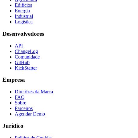
Edifícios
Energia
Industrial
Logística
Desenvolvedores
API
ChangeLog
Comunidade
GitHub
KickStarter
Empresa
Diretrizes da Marca
FAQ
Sobre
Parceiros
Agendar Demo
Jurídico
Política de Cookies