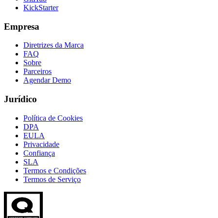
KickStarter
Empresa
Diretrizes da Marca
FAQ
Sobre
Parceiros
Agendar Demo
Jurídico
Política de Cookies
DPA
EULA
Privacidade
Confiança
SLA
Termos e Condições
Termos de Serviço