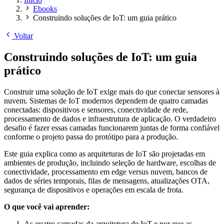
Ebooks
Construindo soluções de IoT: um guia prático
Voltar
Construindo soluções de IoT: um guia
prático
Construir uma solução de IoT exige mais do que conectar sensores à
nuvem. Sistemas de IoT modernos dependem de quatro camadas
conectadas: dispositivos e sensores, conectividade de rede,
processamento de dados e infraestrutura de aplicação. O verdadeiro
desafio é fazer essas camadas funcionarem juntas de forma confiável
conforme o projeto passa do protótipo para a produção.
Este guia explica como as arquiteturas de IoT são projetadas em
ambientes de produção, incluindo seleção de hardware, escolhas de
conectividade, processamento em edge versus nuvem, bancos de
dados de séries temporais, filas de mensagens, atualizações OTA,
segurança de dispositivos e operações em escala de frota.
O que você vai aprender:
As quatro camadas da arquitetura de IoT e por que as