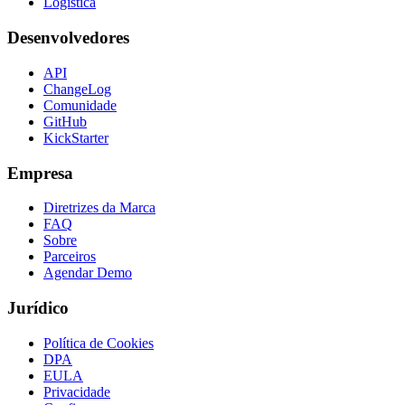
Logística
Desenvolvedores
API
ChangeLog
Comunidade
GitHub
KickStarter
Empresa
Diretrizes da Marca
FAQ
Sobre
Parceiros
Agendar Demo
Jurídico
Política de Cookies
DPA
EULA
Privacidade