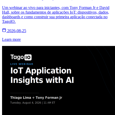
Um webinar ao vivo para iniciantes, com Tony Forman Jr e David
Hall, sobre os fundamentos de aplicações IoT: dispositivos, dados,
dashboards e como construir sua primeira aplicação conectada no
TagoIO.
2026-08-25
Learn more