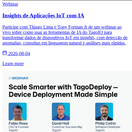
Webinar
Insights de Aplicações IoT com IA
Participe com Thiago Lima e Tony Forman Jr de um webinar ao
vivo sobre como usar as ferramentas de IA do TagoIO para
transformar dados de dispositivos IoT em insights, com detecção de
anomalias, consultas em linguagem natural e análises mais rápidas.
2026-08-04
Learn more