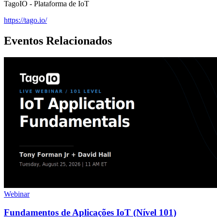
TagoIO - Plataforma de IoT
https://tago.io/
Eventos Relacionados
Webinar
Fundamentos de Aplicações IoT (Nível 101)