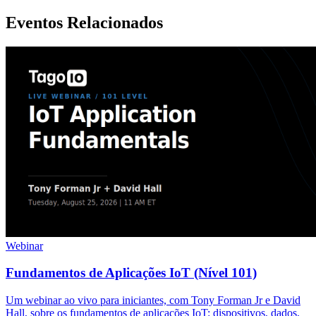
Eventos Relacionados
Webinar
Fundamentos de Aplicações IoT (Nível 101)
Um webinar ao vivo para iniciantes, com Tony Forman Jr e David
Hall, sobre os fundamentos de aplicações IoT: dispositivos, dados,