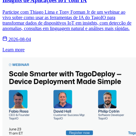
Insights de Aplicações IoT com IA
Participe com Thiago Lima e Tony Forman Jr de um webinar ao
vivo sobre como usar as ferramentas de IA do TagoIO para
transformar dados de dispositivos IoT em insights, com detecção de
anomalias, consultas em linguagem natural e análises mais rápidas.
2026-08-04
Learn more