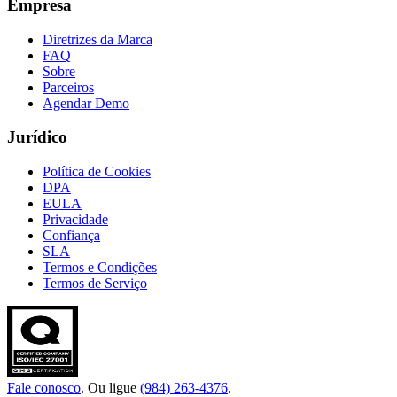
Empresa
Diretrizes da Marca
FAQ
Sobre
Parceiros
Agendar Demo
Jurídico
Política de Cookies
DPA
EULA
Privacidade
Confiança
SLA
Termos e Condições
Termos de Serviço
Fale conosco
. Ou ligue
(984) 263-4376
.