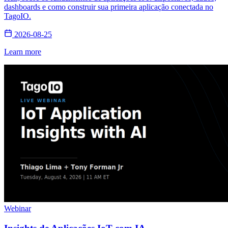
dashboards e como construir sua primeira aplicação conectada no
TagoIO.
2026-08-25
Learn more
Webinar