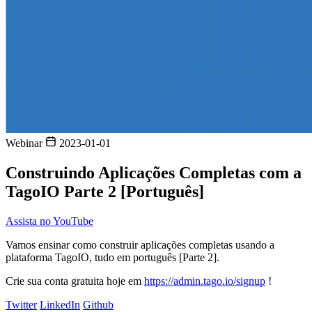
Webinar
2023-01-01
Construindo Aplicações Completas com a
TagoIO Parte 2 [Português]
Assista no YouTube
Vamos ensinar como construir aplicações completas usando a
plataforma TagoIO, tudo em português [Parte 2].
Crie sua conta gratuita hoje em
https://admin.tago.io/signup
!
Twitter
LinkedIn
Github