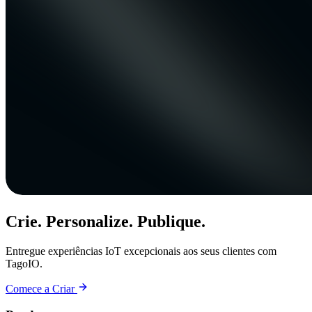
Crie. Personalize. Publique.
Entregue experiências IoT excepcionais aos seus clientes com
TagoIO.
Comece a Criar