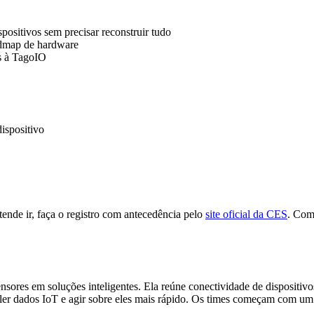
positivos sem precisar reconstruir tudo
admap de hardware
os à TagoIO
ispositivo
ende ir, faça o registro com antecedência pelo
site oficial da CES
. Com
sores em soluções inteligentes. Ela reúne conectividade de dispositiv
 ler dados IoT e agir sobre eles mais rápido. Os times começam com um