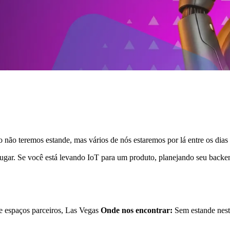
não teremos estande, mas vários de nós estaremos por lá entre os dias 
ar. Se você está levando IoT para um produto, planejando seu backen
 espaços parceiros, Las Vegas
Onde nos encontrar:
Sem estande nest