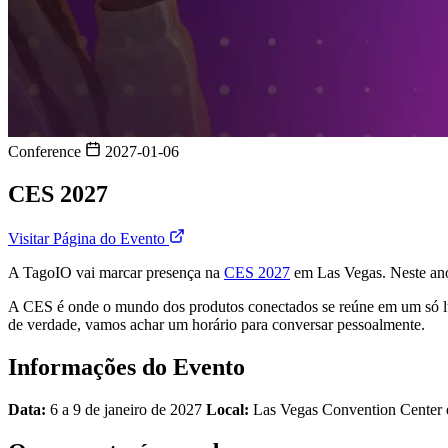
Conference
2027-01-06
CES 2027
Visitar Página do Evento
A TagoIO vai marcar presença na
CES 2027
em Las Vegas. Neste ano 
A CES é onde o mundo dos produtos conectados se reúne em um só lug
de verdade, vamos achar um horário para conversar pessoalmente.
Informações do Evento
Data:
6 a 9 de janeiro de 2027
Local:
Las Vegas Convention Center e