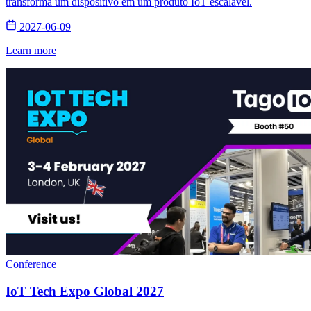
transforma um dispositivo em um produto IoT escalável.
2027-06-09
Learn more
Conference
IoT Tech Expo Global 2027