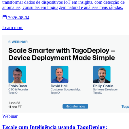
transformar dados de dispositivos IoT em insights, com detecção de
anomalias, consultas em linguagem natural e análises mais rápidas.
2026-08-04
Learn more
Webinar
Escale com Inteligência usando TagoDeploy: