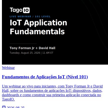
Webinar
Fundamentos de Aplicações IoT (Nível 101)
Um webinar ao vivo para iniciantes, com Tony Forman Jr e David
Hall, sobre os fundamentos de aplicações IoT: dispositivos, dados,
dashboards e como construir sua primeira aplicação conectada no
TagoIO.
2026-08-25