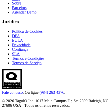
Sobre
Parceiros
Agendar Demo
Jurídico
Política de Cookies
DPA
EULA
Privacidade
Confiança
SLA
Termos e Condições
Termos de Serviço
Fale conosco
. Ou ligue
(984) 263-4376
.
© 2026 TagoIO Inc. 1017 Main Campus Dr, Ste 2300 Raleigh, NC
27606 USA - Todos os direitos reservados.