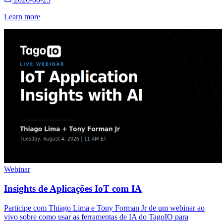
Learn more
Webinar
Insights de Aplicações IoT com IA
Participe com Thiago Lima e Tony Forman Jr de um webinar ao
vivo sobre como usar as ferramentas de IA do TagoIO para