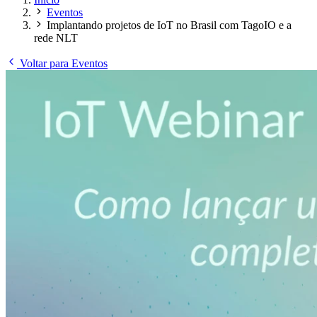
Eventos
Implantando projetos de IoT no Brasil com TagoIO e a
rede NLT
Voltar para Eventos