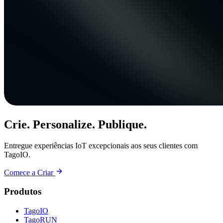
Crie. Personalize. Publique.
Entregue experiências IoT excepcionais aos seus clientes com
TagoIO.
Comece a Criar
Produtos
TagoIO
TagoRUN