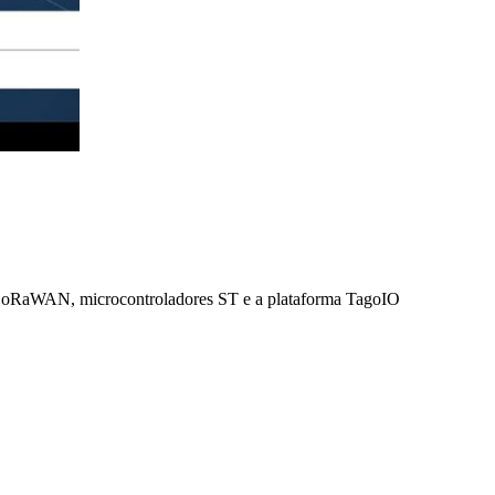
e LoRaWAN, microcontroladores ST e a plataforma TagoIO