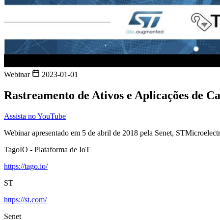
Webinar
2023-01-01
Rastreamento de Ativos e Aplicações de C
Assista no YouTube
Webinar apresentado em 5 de abril de 2018 pela Senet, STMicroelec
TagoIO - Plataforma de IoT
https://tago.io/
ST
https://st.com/
Senet