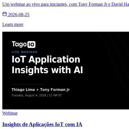
Um webinar ao vivo para iniciantes, com Tony Forman Jr e David Hall
2026-08-25
Learn more
Webinar
Insights de Aplicações IoT com IA