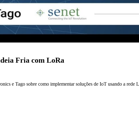
adeia Fria com LoRa
tronics e Tago sobre como implementar soluções de IoT usando a red