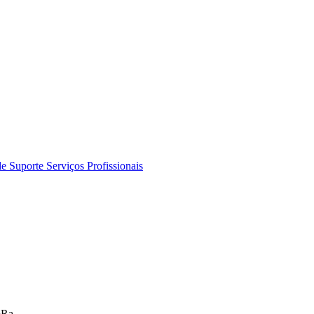
de Suporte
Serviços Profissionais
oRa