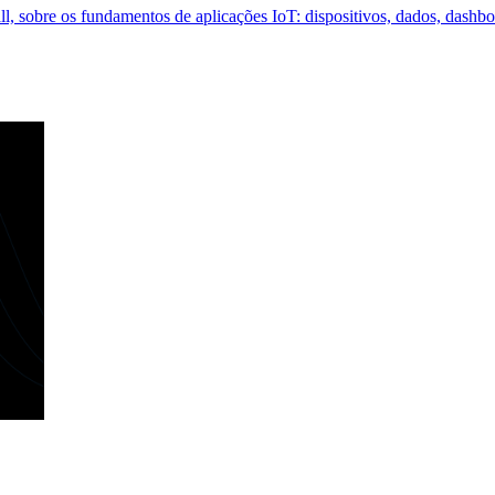
, sobre os fundamentos de aplicações IoT: dispositivos, dados, dashbo