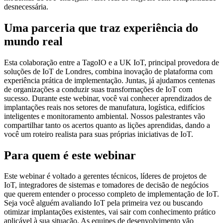
desnecessária.
Uma parceria que traz experiência do
mundo real
Esta colaboração entre a TagoIO e a UK IoT, principal provedora de
soluções de IoT de Londres, combina inovação de plataforma com
experiência prática de implementação. Juntas, já ajudamos centenas
de organizações a conduzir suas transformações de IoT com
sucesso. Durante este webinar, você vai conhecer aprendizados de
implantações reais nos setores de manufatura, logística, edifícios
inteligentes e monitoramento ambiental. Nossos palestrantes vão
compartilhar tanto os acertos quanto as lições aprendidas, dando a
você um roteiro realista para suas próprias iniciativas de IoT.
Para quem é este webinar
Este webinar é voltado a gerentes técnicos, líderes de projetos de
IoT, integradores de sistemas e tomadores de decisão de negócios
que querem entender o processo completo de implementação de IoT.
Seja você alguém avaliando IoT pela primeira vez ou buscando
otimizar implantações existentes, vai sair com conhecimento prático
aplicável à sua situação. As equipes de desenvolvimento vão