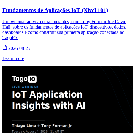
Fundamentos de Aplicações IoT (Nível 101)
Um webinar ao vivo para iniciantes, com Tony Forman Jr e David
Hall, sobre os fundamentos de aplicações IoT: dispositivos, dados,
dashboards e como construir sua primeira aplicação conectada no
TagoIO.
2026-08-25
Learn more