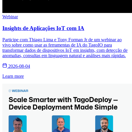
Webinar
Insights de Aplicações IoT com IA
Participe com Thiago Lima e Tony Forman Jr de um webinar ao
vivo sobre como usar as ferramentas de IA do TagoIO para
transformar dados de dispositivos IoT em insights, com detecção de
anomalias, consultas em linguagem natural e análises mais rápidas.
2026-08-04
Learn more