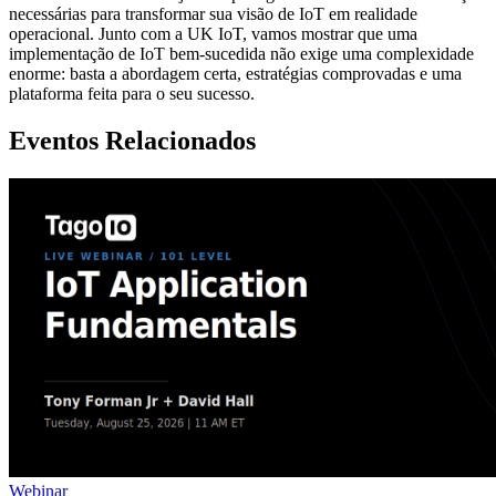
necessárias para transformar sua visão de IoT em realidade
operacional. Junto com a UK IoT, vamos mostrar que uma
implementação de IoT bem-sucedida não exige uma complexidade
enorme: basta a abordagem certa, estratégias comprovadas e uma
plataforma feita para o seu sucesso.
Eventos Relacionados
Webinar