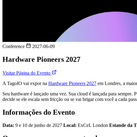
Conference
2027-06-09
Hardware Pioneers 2027
Visitar Página do Evento
A TagoIO vai expor na
Hardware Pioneers 2027
em Londres, a maior 
Seu hardware é lançado uma vez. Sua cloud é lançada para sempre. Pa
decide se ele escala sem fricção ou se vai brigar com você a cada pas
Informações do Evento
Data:
9 e 10 de junho de 2027
Local:
ExCeL London
Estande da 