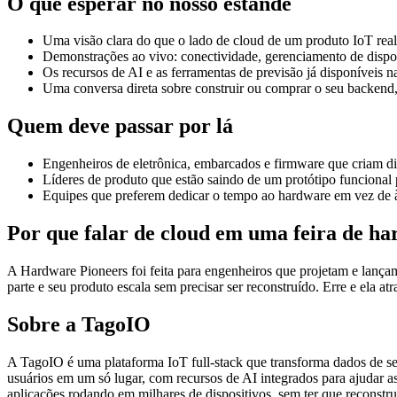
O que esperar no nosso estande
Uma visão clara do que o lado de cloud de um produto IoT rea
Demonstrações ao vivo: conectividade, gerenciamento de dispos
Os recursos de AI e as ferramentas de previsão já disponíveis n
Uma conversa direta sobre construir ou comprar o seu backend
Quem deve passar por lá
Engenheiros de eletrônica, embarcados e firmware que criam di
Líderes de produto que estão saindo de um protótipo funcional
Equipes que preferem dedicar o tempo ao hardware em vez de à 
Por que falar de cloud em uma feira de h
A Hardware Pioneers foi feita para engenheiros que projetam e lança
parte e seu produto escala sem precisar ser reconstruído. Erre e ela at
Sobre a TagoIO
A TagoIO é uma plataforma IoT full-stack que transforma dados de se
usuários em um só lugar, com recursos de AI integrados para ajudar a
aplicações rodando em milhares de dispositivos, sem ter que reconstr