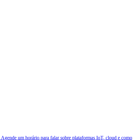
 Agende um horário para falar sobre plataformas IoT, cloud e como