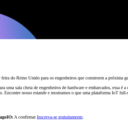
feira do Reino Unido para os engenheiros que constroem a próxima ger
ra uma sala cheia de engenheiros de hardware e embarcados, essa é a c
so. Encontre nosso estande e mostramos o que uma plataforma IoT full-s
TagoIO:
A confirmar
Inscreva-se gratuitamente
.