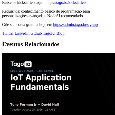
Baixe os kickstarters aqui:
https://tago.io/kickstarter/
Requisitos: conhecimento básico de programação para
personalizações avançadas. NodeSJ recomendado.
Crie sua conta gratuita hoje em
https://admin.tago.io/signup
Twitter
LinkedIn
Github
TagoIO Blog
Eventos Relacionados