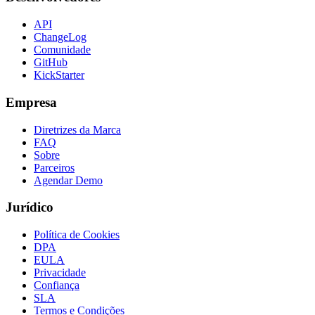
API
ChangeLog
Comunidade
GitHub
KickStarter
Empresa
Diretrizes da Marca
FAQ
Sobre
Parceiros
Agendar Demo
Jurídico
Política de Cookies
DPA
EULA
Privacidade
Confiança
SLA
Termos e Condições