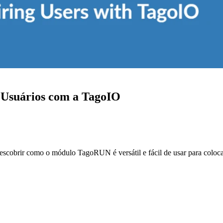
 Usuários com a TagoIO
escobrir como o módulo TagoRUN é versátil e fácil de usar para colocar