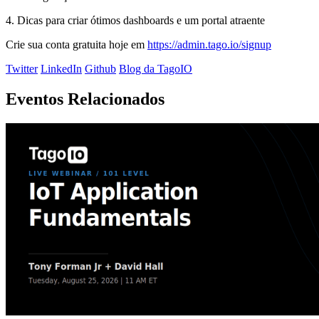
4. Dicas para criar ótimos dashboards e um portal atraente
Crie sua conta gratuita hoje em
https://admin.tago.io/signup
Twitter
LinkedIn
Github
Blog da TagoIO
Eventos Relacionados