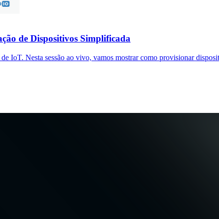
ção de Dispositivos Simplificada
 IoT. Nesta sessão ao vivo, vamos mostrar como provisionar dispositiv