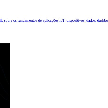
, sobre os fundamentos de aplicações IoT: dispositivos, dados, dashbo