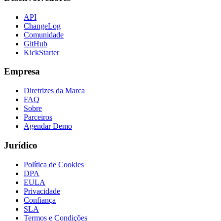
API
ChangeLog
Comunidade
GitHub
KickStarter
Empresa
Diretrizes da Marca
FAQ
Sobre
Parceiros
Agendar Demo
Jurídico
Política de Cookies
DPA
EULA
Privacidade
Confiança
SLA
Termos e Condições