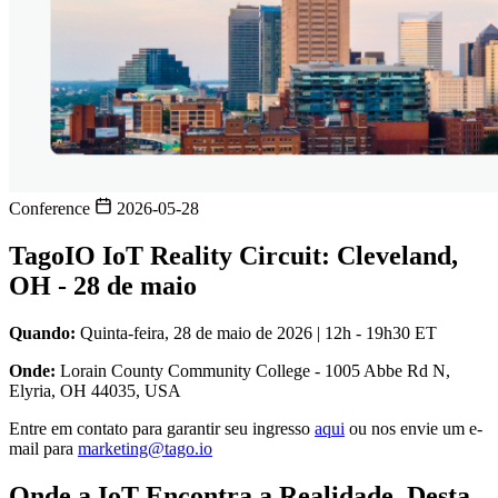
Conference
2026-05-28
TagoIO IoT Reality Circuit: Cleveland,
OH - 28 de maio
Quando:
Quinta-feira, 28 de maio de 2026 | 12h - 19h30 ET
Onde:
Lorain County Community College - 1005 Abbe Rd N,
Elyria, OH 44035, USA
Entre em contato para garantir seu ingresso
aqui
ou nos envie um e-
mail para
marketing@tago.io
Onde a IoT Encontra a Realidade, Desta