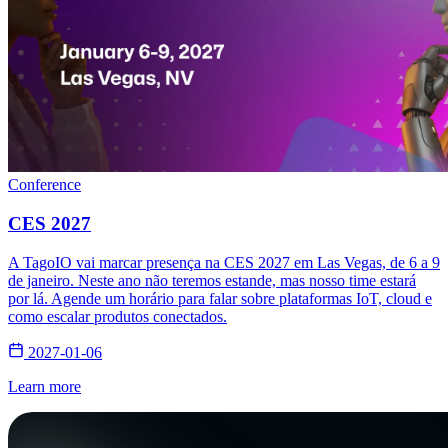
Conference
CES 2027
A TagoIO vai marcar presença na CES 2027 em Las Vegas, de 6 a 9
de janeiro. Neste ano não teremos estande, mas nosso time estará
por lá. Agende um horário para falar sobre plataformas IoT, cloud e
como escalar produtos conectados.
2027-01-06
Learn more