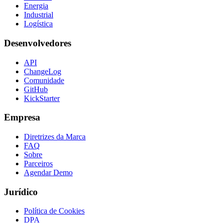
Energia
Industrial
Logística
Desenvolvedores
API
ChangeLog
Comunidade
GitHub
KickStarter
Empresa
Diretrizes da Marca
FAQ
Sobre
Parceiros
Agendar Demo
Jurídico
Política de Cookies
DPA