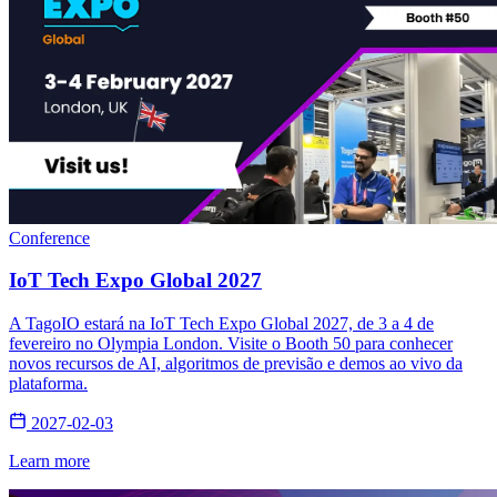
Conference
IoT Tech Expo Global 2027
A TagoIO estará na IoT Tech Expo Global 2027, de 3 a 4 de
fevereiro no Olympia London. Visite o Booth 50 para conhecer
novos recursos de AI, algoritmos de previsão e demos ao vivo da
plataforma.
2027-02-03
Learn more