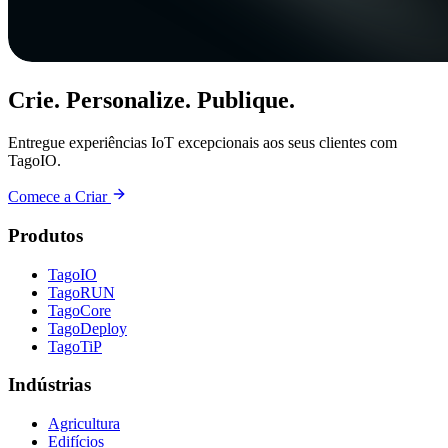
Crie. Personalize. Publique.
Entregue experiências IoT excepcionais aos seus clientes com
TagoIO.
Comece a Criar
Produtos
TagoIO
TagoRUN
TagoCore
TagoDeploy
TagoTiP
Indústrias
Agricultura
Edifícios