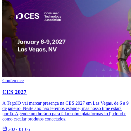
Conference
CES 2027
A TagoIO vai marcar presença na CES 2027 em Las Vegas, de 6 a 9
de janeiro. Neste ano não teremos estande, mas nosso time estará
por lá. Agende um horário para falar sobre plataformas IoT, cloud e
como escalar produtos conectados.
2027-01-06