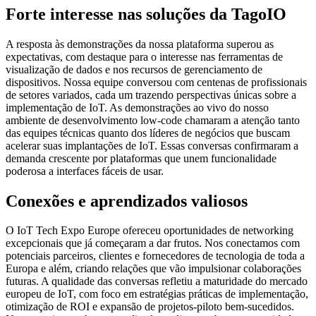
Forte interesse nas soluções da TagoIO
A resposta às demonstrações da nossa plataforma superou as
expectativas, com destaque para o interesse nas ferramentas de
visualização de dados e nos recursos de gerenciamento de
dispositivos. Nossa equipe conversou com centenas de profissionais
de setores variados, cada um trazendo perspectivas únicas sobre a
implementação de IoT. As demonstrações ao vivo do nosso
ambiente de desenvolvimento low-code chamaram a atenção tanto
das equipes técnicas quanto dos líderes de negócios que buscam
acelerar suas implantações de IoT. Essas conversas confirmaram a
demanda crescente por plataformas que unem funcionalidade
poderosa a interfaces fáceis de usar.
Conexões e aprendizados valiosos
O IoT Tech Expo Europe ofereceu oportunidades de networking
excepcionais que já começaram a dar frutos. Nos conectamos com
potenciais parceiros, clientes e fornecedores de tecnologia de toda a
Europa e além, criando relações que vão impulsionar colaborações
futuras. A qualidade das conversas refletiu a maturidade do mercado
europeu de IoT, com foco em estratégias práticas de implementação,
otimização de ROI e expansão de projetos-piloto bem-sucedidos.