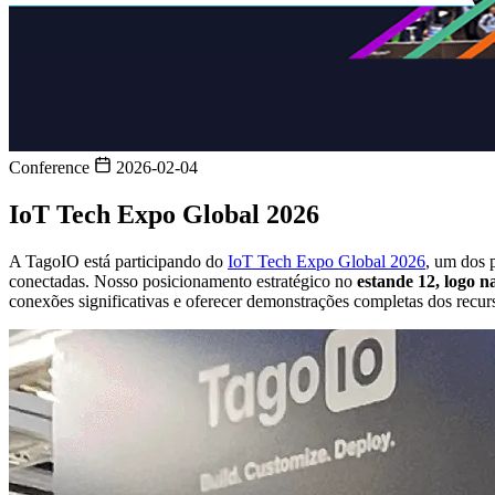
Conference
2026-02-04
IoT Tech Expo Global 2026
A TagoIO está participando do
IoT Tech Expo Global 2026
, um dos 
conectadas. Nosso posicionamento estratégico no
estande 12, logo 
conexões significativas e oferecer demonstrações completas dos recurs