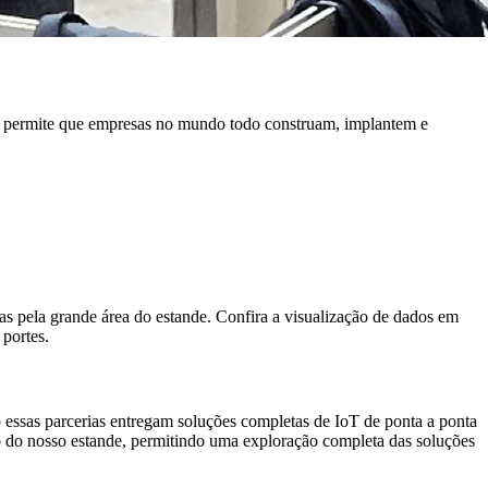
O permite que empresas no mundo todo construam, implantem e
as pela grande área do estande. Confira a visualização de dados em
 portes.
 essas parcerias entregam soluções completas de IoT de ponta a ponta
o do nosso estande, permitindo uma exploração completa das soluções