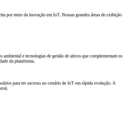
ceita por meio da inovação em IoT. Nossas grandes áreas de exibição
to ambiental e tecnologias de gestão de ativos que complementam os
idade da plataforma.
sários para ter sucesso no cenário de IoT em rápida evolução. A
eral.