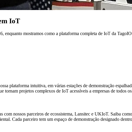
 em IoT
2026, enquanto mostramos como a plataforma completa de IoT da TagoI
ssa plataforma intuitiva, em várias estações de demonstração espalhad
que tornam projetos complexos de IoT acessíveis a empresas de todos os
das com nossos parceiros de ecossistema, Lansitec e UKIoT. Saiba como
biental. Cada parceiro tem um espaço de demonstração designado dentr