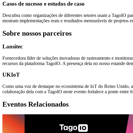
Casos de sucesso e estudos de caso
Descubra como organizações de diferentes setores usam a TagoIO para 
mostram implementações reais e resultados mensuráveis de projetos 
Sobre nossos parceiros
Lansitec
Fornecedora líder de soluções inovadoras de rastreamento e monitor
recursos da plataforma TagoIO. A presença dela no nosso estande demon
UKIoT
Como uma voz de destaque no ecossistema de IoT do Reino Unido, 
colaboração dela com a TagoIO neste evento fortalece a ponte entre 
Eventos Relacionados