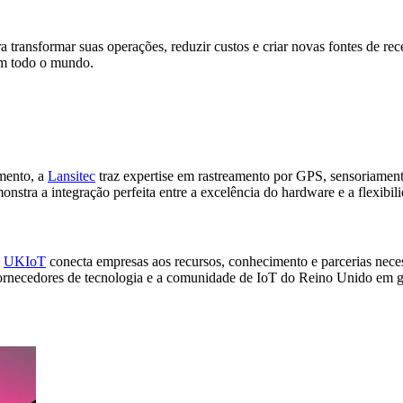
transformar suas operações, reduzir custos e criar novas fontes de re
em todo o mundo.
amento, a
Lansitec
traz expertise em rastreamento por GPS, sensoriamen
stra a integração perfeita entre a excelência do hardware e a flexibil
a
UKIoT
conecta empresas aos recursos, conhecimento e parcerias neces
fornecedores de tecnologia e a comunidade de IoT do Reino Unido em g