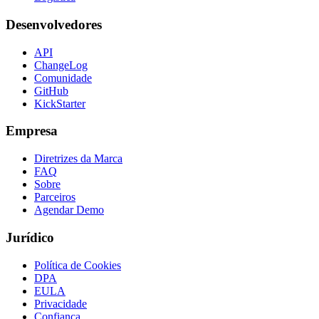
Desenvolvedores
API
ChangeLog
Comunidade
GitHub
KickStarter
Empresa
Diretrizes da Marca
FAQ
Sobre
Parceiros
Agendar Demo
Jurídico
Política de Cookies
DPA
EULA
Privacidade
Confiança