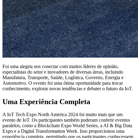
Foi uma alegria nos conectar com muitos líderes de opinião,
especialistas do setor e inovadores de diversas áreas, incluindo
Manufatura, Transporte, Saúde, Logística, Governo, Energia e
Automotivo. O evento foi uma ótima oportunidade para trocar
conhecimento, explorar novas tendências e debater o futuro da IoT.
Uma Experiência Completa
A IoT Tech Expo North America 2024 foi muito mais que um
evento de IoT. Os participantes também puderam conferir eventos
paralelos, como a Blockchain Expo World Series, a AI & Big Data
Expo e a Digital Transformation Week. Isso proporcionou uma
experiência completa, permitindo que os participantes conhecessem