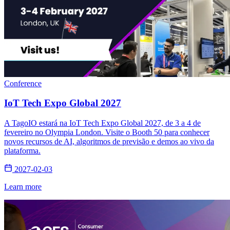
Conference
IoT Tech Expo Global 2027
A TagoIO estará na IoT Tech Expo Global 2027, de 3 a 4 de
fevereiro no Olympia London. Visite o Booth 50 para conhecer
novos recursos de AI, algoritmos de previsão e demos ao vivo da
plataforma.
2027-02-03
Learn more