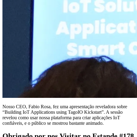
Nosso CEO, Fabio Rosa, fez uma apresentação reveladora sobre
“Building IoT Applications using TagoIO Kickstart”. A sessão
revelou como usar nossa plataforma para criar aplicações IoT
confiáveis, e o público se mostrou bastante animado.
Obrigado por nos Visitar no Estande #178