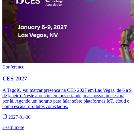
Conference
CES 2027
A TagoIO vai marcar presença na CES 2027 em Las Vegas, de 6 a 9
de janeiro. Neste ano não teremos estande, mas nosso time estará
por lá. Agende um horário para falar sobre plataformas IoT, cloud e
como escalar produtos conectados.
2027-01-06
Learn more