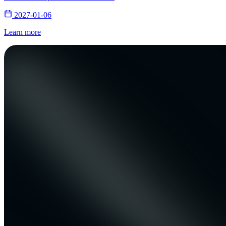
2027-01-06
Learn more