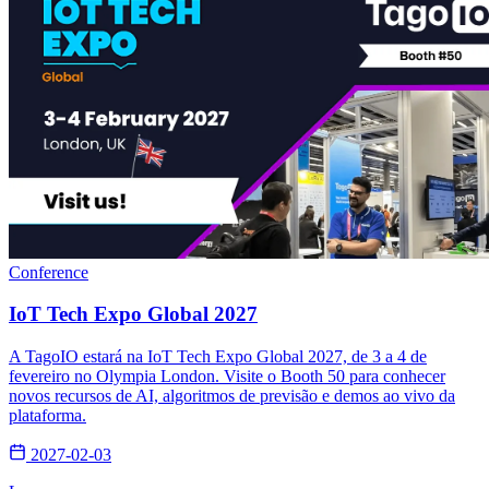
Conference
IoT Tech Expo Global 2027
A TagoIO estará na IoT Tech Expo Global 2027, de 3 a 4 de
fevereiro no Olympia London. Visite o Booth 50 para conhecer
novos recursos de AI, algoritmos de previsão e demos ao vivo da
plataforma.
2027-02-03