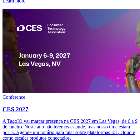
Learn more
Conference
CES 2027
A TagoIO vai marcar presença na CES 2027 em Las Vegas, de 6 a 9
de janeiro. Neste ano não teremos estande, mas nosso time estará
por lá. Agende um horário para falar sobre plataformas IoT, cloud e
como escalar produtos conectados.