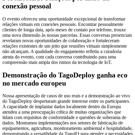
conexão pessoal
O evento ofereceu uma oportunidade excepcional de transformar
relações virtuais em conexões pessoais. Encontrar pessoalmente
clientes de longa data, após meses de contato por telefone, trouxe
uma nova dimensão às nossas parcerias. Essas conversas presenciais
revelaram novas oportunidades de colaboração e fortaleceram
relações existentes de um jeito que reuniões virtuais simplesmente
não alcançam. A qualidade do engajamento refletiu a curadoria
atenta do evento, com cada conversa contribuindo para uma
compreensão mais ampla dos rumos da tecnologia de IoT.
Demonstração do TagoDeploy ganha eco
no mercado europeu
Nossa apresentação de casos de uso reais e a demonstração ao vivo
do TagoDeploy despertaram grande interesse entre os participantes.
A capacidade de implantar dados localmente dentro da Europa
atendeu a uma preocupação crítica de muitas organizações que
lidam com requisitos de conformidade e questões de soberania de
dados. Mostramos implementações nos setores de fabricação de
equipamentos, agricultura, monitoramento ambiental e hospitalidade,
demonstrando a versatilidade da TagoIO para atender a necessidades