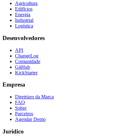
Agricultura
Edifícios
Energia
Industrial
Logística
Desenvolvedores
API
ChangeLog
Comunidade
GitHub
KickStarter
Empresa
Diretrizes da Marca
FAQ
Sobre
Parceiros
Agendar Demo
Jurídico