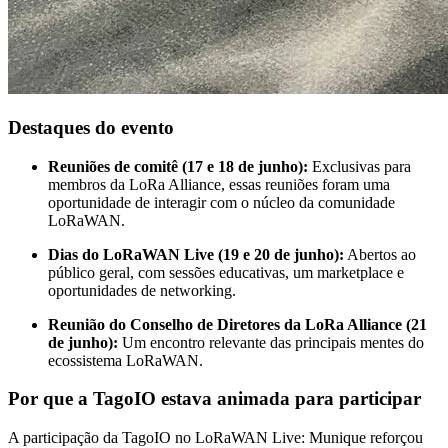
Destaques do evento
Reuniões de comitê (17 e 18 de junho):
Exclusivas para
membros da LoRa Alliance, essas reuniões foram uma
oportunidade de interagir com o núcleo da comunidade
LoRaWAN.
Dias do LoRaWAN Live (19 e 20 de junho):
Abertos ao
público geral, com sessões educativas, um marketplace e
oportunidades de networking.
Reunião do Conselho de Diretores da LoRa Alliance (21
de junho):
Um encontro relevante das principais mentes do
ecossistema LoRaWAN.
Por que a TagoIO estava animada para participar
A participação da TagoIO no LoRaWAN Live: Munique reforçou