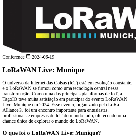
Conference
2024-06-19
LoRaWAN Live: Munique
O universo da Internet das Coisas (IoT) está em evolução constante,
e o LoRaWAN se firmou como uma tecnologia central nessa
transformação. Como uma das principais plataformas de IoT, a
TagoIO teve muita satisfação em participar do evento LoRaWAN
Live: Munique em 2024. Esse evento, organizado pela LoRa
Alliance®, foi um encontro importante para entusiastas,
profissionais e empresas de IoT do mundo todo, oferecendo uma
chance única de explorar o mundo do LoRaWAN.
O que foi o LoRaWAN Live: Munique?