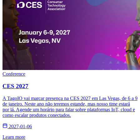
Conference
CES 2027
A TagoIO vai marcar presença na CES 2027 em Las Vegas, de 6 a 9
de janeiro. Neste ano não teremos estande, mas nosso time estará
por lá. Agende um horário para falar sobre plataformas IoT, cloud e
como escalar produtos conectados.
2027-01-06
Learn more