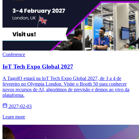
Conference
IoT Tech Expo Global 2027
A TagoIO estará na IoT Tech Expo Global 2027, de 3 a 4 de
fevereiro no Olympia London. Visite o Booth 50 para conhecer
novos recursos de AI, algoritmos de previsão e demos ao vivo da
plataforma.
2027-02-03
Learn more