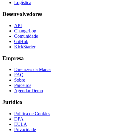
Logística
Desenvolvedores
API
ChangeLog
Comunidade
GitHub
KickStarter
Empresa
Diretrizes da Marca
FAQ
Sobre
Parceiros
Agendar Demo
Jurídico
Política de Cookies
DPA
EULA
Privacidade