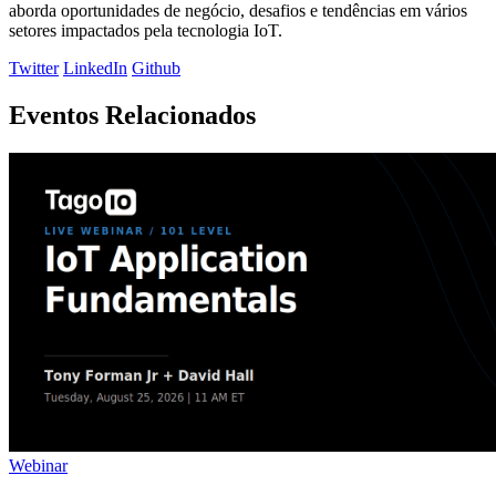
aborda oportunidades de negócio, desafios e tendências em vários
setores impactados pela tecnologia IoT.
Twitter
LinkedIn
Github
Eventos Relacionados
Webinar