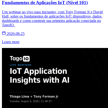
Fundamentos de Aplicações IoT (Nível 101)
Um webinar ao vivo para iniciantes, com Tony Forman Jr e David
Hall, sobre os fundamentos de aplicações IoT: dispositivos, dados,
dashboards e como construir sua primeira aplicação conectada no
TagoIO.
2026-08-25
Learn more