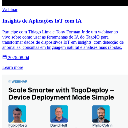
Webinar
Insights de Aplicações IoT com IA
Participe com Thiago Lima e Tony Forman Jr de um webinar ao
vivo sobre como usar as ferramentas de IA do TagoIO para
transformar dados de dispositivos IoT em insights, com detecção de
anomalias, consultas em linguagem natural e análises mais rápidas.
2026-08-04
Learn more