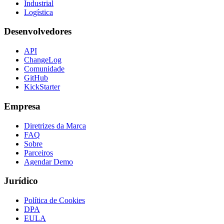
Industrial
Logística
Desenvolvedores
API
ChangeLog
Comunidade
GitHub
KickStarter
Empresa
Diretrizes da Marca
FAQ
Sobre
Parceiros
Agendar Demo
Jurídico
Política de Cookies
DPA
EULA