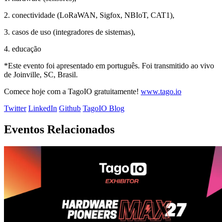
2. conectividade (LoRaWAN, Sigfox, NBIoT, CAT1),
3. casos de uso (integradores de sistemas),
4. educação
*Este evento foi apresentado em português. Foi transmitido ao vivo
de Joinville, SC, Brasil.
Comece hoje com a TagoIO gratuitamente!
www.tago.io
Twitter
LinkedIn
Github
TagoIO Blog
Eventos Relacionados