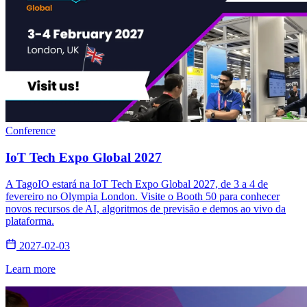
Conference
IoT Tech Expo Global 2027
A TagoIO estará na IoT Tech Expo Global 2027, de 3 a 4 de
fevereiro no Olympia London. Visite o Booth 50 para conhecer
novos recursos de AI, algoritmos de previsão e demos ao vivo da
plataforma.
2027-02-03
Learn more