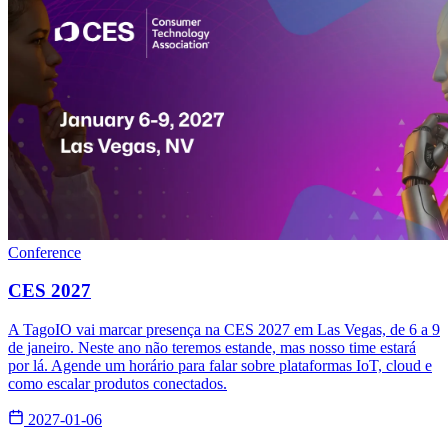
Conference
CES 2027
A TagoIO vai marcar presença na CES 2027 em Las Vegas, de 6 a 9
de janeiro. Neste ano não teremos estande, mas nosso time estará
por lá. Agende um horário para falar sobre plataformas IoT, cloud e
como escalar produtos conectados.
2027-01-06