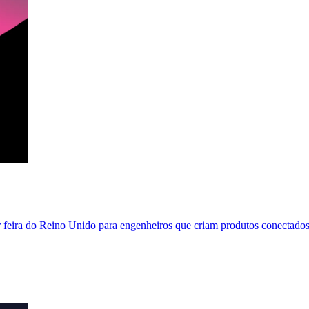
eira do Reino Unido para engenheiros que criam produtos conectados.