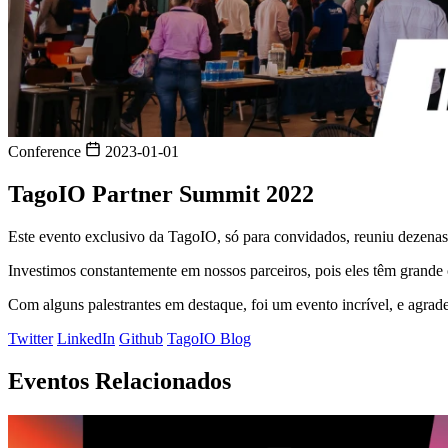
Conference
2023-01-01
TagoIO Partner Summit 2022
Este evento exclusivo da TagoIO, só para convidados, reuniu dezenas
Investimos constantemente em nossos parceiros, pois eles têm grande
Com alguns palestrantes em destaque, foi um evento incrível, e agrad
Twitter
LinkedIn
Github
TagoIO Blog
Eventos Relacionados