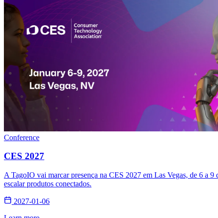
Conference
CES 2027
A TagoIO vai marcar presença na CES 2027 em Las Vegas, de 6 a 9 de 
escalar produtos conectados.
2027-01-06
Learn more