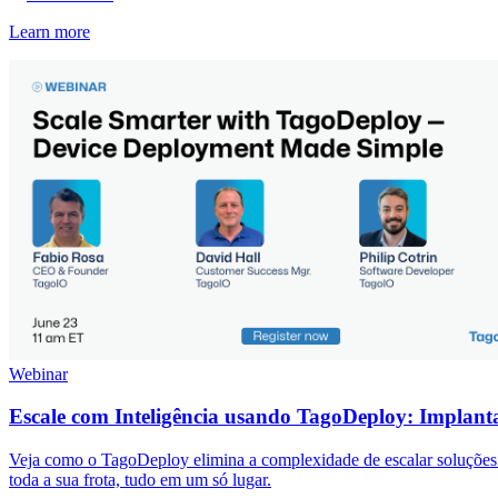
Learn more
Webinar
Escale com Inteligência usando TagoDeploy: Implanta
Veja como o TagoDeploy elimina a complexidade de escalar soluções de
toda a sua frota, tudo em um só lugar.