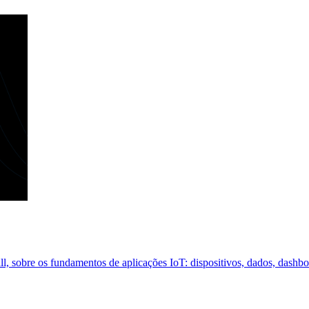
, sobre os fundamentos de aplicações IoT: dispositivos, dados, dashbo